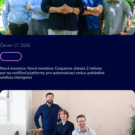
Červen 17, 2025
Zprávy
Nová investice: Nová investice: Cequence získala 2 miliony
eur na rozšíření platformy pro automatizaci smluv poháněné
umělou inteligencí