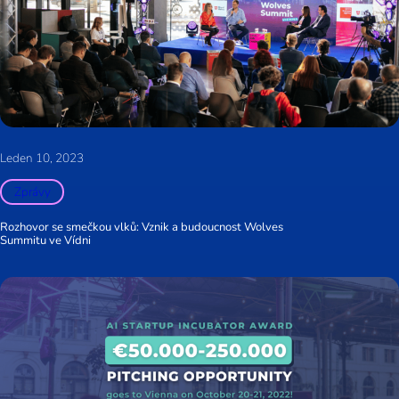
Leden 10, 2023
Zprávy
Rozhovor se smečkou vlků: Vznik a budoucnost Wolves
Summitu ve Vídni