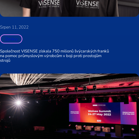
Srpen 11, 2022
Zprávy
Společnost VISENSE získala 750 milionů švýcarských franků
na pomoc průmyslovým výrobcům v boji proti prostojům
strojů