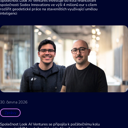
Společnost Look AI Ventures investuje do kola financování
společnosti Sodex Innovations ve výši 4 milionů eur s cílem
rozšířit geodetické práce na staveništích využívající umělou
inteligenci
30. června 2026
Zprávy
Společnost Look AI Ventures se připojila k počátečnímu kolu