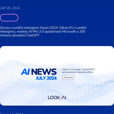
Září 26, 2024
Zprávy
Zprávy o umělé inteligenci Srpen 2024: Zákon EU o umělé
inteligenci, modely AI Phi-3.5 společnosti Microsoft a 200
milionů uživatelů ChatGPT