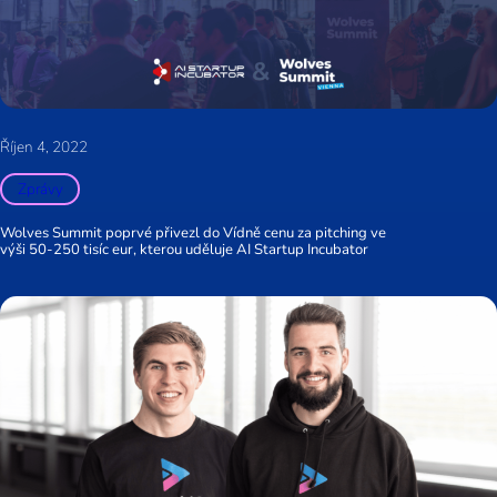
Říjen 4, 2022
Zprávy
Wolves Summit poprvé přivezl do Vídně cenu za pitching ve
výši 50-250 tisíc eur, kterou uděluje AI Startup Incubator