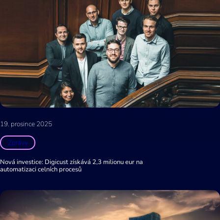
19. prosince 2025
Zprávy
Nová investice: Digicust získává 2,3 milionu eur na
automatizaci celních procesů