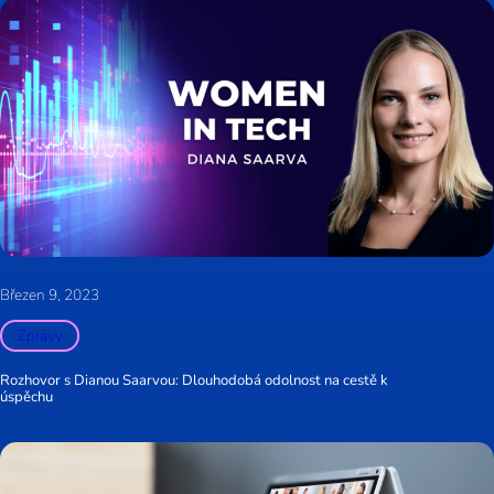
Březen 9, 2023
Zprávy
Rozhovor s Dianou Saarvou: Dlouhodobá odolnost na cestě k
úspěchu