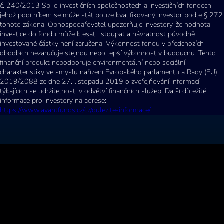
č. 240/2013 Sb. o investičních společnostech a investičních fondech,
jehož podílníkem se může stát pouze kvalifikovaný investor podle § 272
tohoto zákona. Obhospodařovatel upozorňuje investory, že hodnota
investice do fondu může klesat i stoupat a návratnost původně
investované částky není zaručena. Výkonnost fondu v předchozích
obdobích nezaručuje stejnou nebo lepší výkonnost v budoucnu. Tento
finanční produkt nepodporuje environmentální nebo sociální
charakteristiky ve smyslu nařízení Evropského parlamentu a Rady (EU)
2019/2088 ze dne 27. listopadu 2019 o zveřejňování informací
týkajících se udržitelnosti v odvětví finančních služeb. Další důležité
informace pro investory na adrese:
https://www.avantfunds.cz/cz/dulezite-informace/