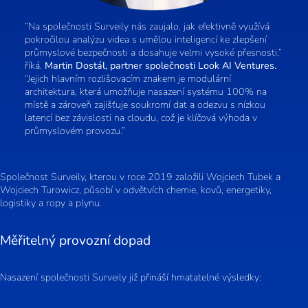
“Na společnosti Surveily nás zaujalo, jak efektivně využívá
pokročilou analýzu videa s umělou inteligencí ke zlepšení
průmyslové bezpečnosti a dosahuje velmi vysoké přesnosti,”
říká.
Martin Dostál, partner společnosti Look AI Ventures.
“Jejich hlavním rozlišovacím znakem je modulární
architektura, která umožňuje nasazení systému 100% na
místě a zároveň zajišťuje soukromí dat a odezvu s nízkou
latencí bez závislosti na cloudu, což je klíčová výhoda v
průmyslovém provozu.”
Společnost Surveily, kterou v roce 2019 založili Wojciech Tubek a
Wojciech Turowicz, působí v odvětvích chemie, kovů, energetiky,
logistiky a ropy a plynu.
Měřitelný provozní dopad
Nasazení společnosti Surveily již přináší hmatatelné výsledky: