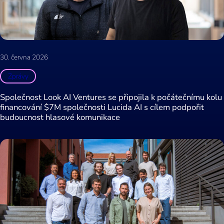
30. června 2026
Zprávy
Společnost Look AI Ventures se připojila k počátečnímu kolu
financování $7M společnosti Lucida AI s cílem podpořit
budoucnost hlasové komunikace