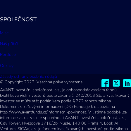
SPOLEČNOST
Mise
Náš příběh
Portfolio
Odkazy
Zásady ochrany osobních údajů
© Copyright 2022. Všechna práva vyhrazena.
AVANT investiční společnost, a.s., je obhospodařovatelem fondů
kvalifikovaných investorů podle zákona č. 240/2013 Sb. a kvalifikovaný
investor se může stát podílníkem podle § 272 tohoto zákona.
Dokument s klíčovými informacemi (DKI) Fondu je k dispozici na
http://www.avantfunds.cz/informacni-povinnost. V listinné podobě lze
informace získat v sídle společnosti AVANT investiční společnost, a.s.,
City Tower, Hvězdova 1716/2b, Nusle, 140 00 Praha 4. Look AI
Ventures SICAV, a.s. je fondem kvalifikovaných investorů podle zákona