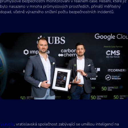
průmyslové bezpečnostní monitorování v reálném čase. Řešení, které již
bylo nasazeno v mnoha průmyslových prostředích, přináší měřitelný
dopad, včetně výrazného snížení počtu bezpečnostních incidentů.
Surveily
, vratislavská společnost zabývající se umělou inteligencí na