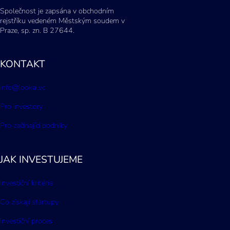
Společnost je zapsána v obchodním
rejstříku vedeném Městským soudem v
Praze, sp. zn. B 27644.
KONTAKT
info@lookai.vc
Pro investory
Pro začínající podniky
JAK INVESTUJEME
Investiční kritéria
Co získají startupy
Investiční proces