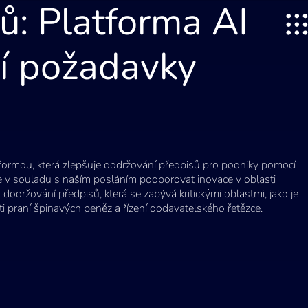
ů: Platforma AI
cí požadavky
formou, která zlepšuje dodržování předpisů pro podniky pomocí
rá je v souladu s naším posláním podporovat inovace v oblasti
 dodržování předpisů, která se zabývá kritickými oblastmi, jako je
i praní špinavých peněz a řízení dodavatelského řetězce.