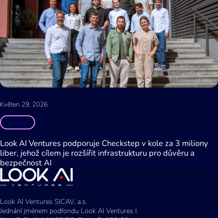
Květen 29, 2026
Zprávy
Look AI Ventures podporuje Checkstep v kole za 3 miliony
liber, jehož cílem je rozšířit infrastrukturu pro důvěru a
bezpečnost AI
Look AI Ventures SICAV, a.s.
Jednání jménem podfondu Look AI Ventures I