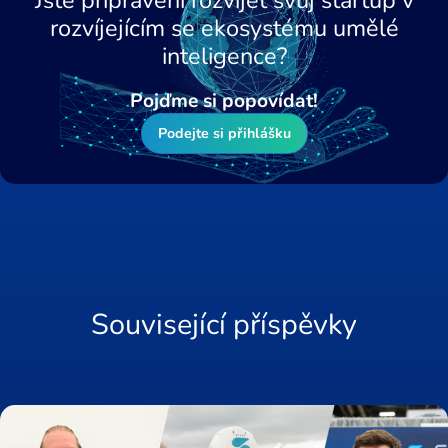
rozvíjejícím se ekosystému umělé
inteligence?
Pojďme si popovídat!
Podejte si přihlášku
Související příspěvky