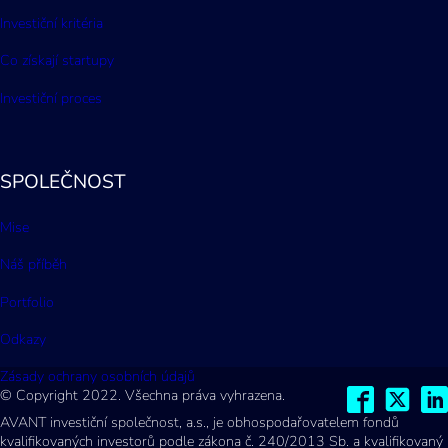
Investiční kritéria
Co získají startupy
Investiční proces
SPOLEČNOST
Mise
Náš příběh
Portfolio
Odkazy
Zásady ochrany osobních údajů
© Copyright 2022. Všechna práva vyhrazena.
AVANT investiční společnost, a.s., je obhospodařovatelem fondů
kvalifikovaných investorů podle zákona č. 240/2013 Sb. a kvalifikovaný