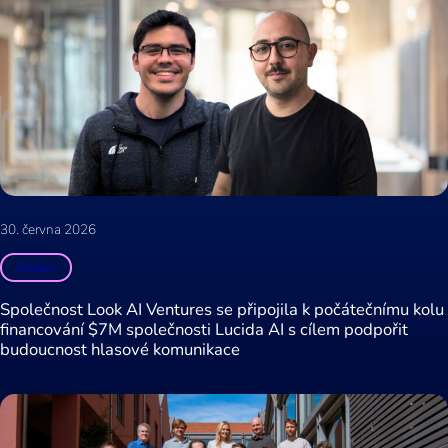
30. června 2026
Zprávy
Společnost Look AI Ventures se připojila k počátečnímu kolu
financování $7M společnosti Lucida AI s cílem podpořit
budoucnost hlasové komunikace