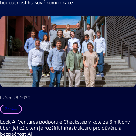
budoucnost hlasové komunikace
Květen 29, 2026
Zprávy
Look AI Ventures podporuje Checkstep v kole za 3 miliony
liber, jehož cílem je rozšířit infrastrukturu pro důvěru a
bezpečnost AI