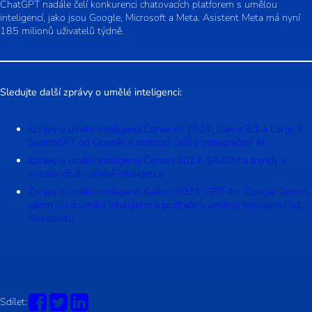
ChatGPT nadále čelí konkurenci chatovacích platforem s umělou
inteligencí, jako jsou Google, Microsoft a Meta. Asistent Meta má nyní
185 milionů uživatelů týdně.
Sledujte další zprávy o umělé inteligenci:
Zprávy o umělé inteligenci Červenec 2024: Llama 3.1 a Large 2,
SearchGPT od OpenAI a rostoucí úsilí o zabezpečení AI
Zprávy o umělé inteligenci Červen 2024: $640M a trendy v
investicích do umělé inteligence
Zprávy o umělé inteligenci Květen 2024: GPT-4o, Google Gemini,
zákon EU o umělé inteligenci a počítače s umělou inteligencí od
Microsoftu
Sdílet: