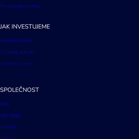
Pro začínající podniky
JAK INVESTUJEME
Investiční kritéria
Co získají startupy
Investiční proces
SPOLEČNOST
Mise
Náš příběh
Portfolio
Odkazy