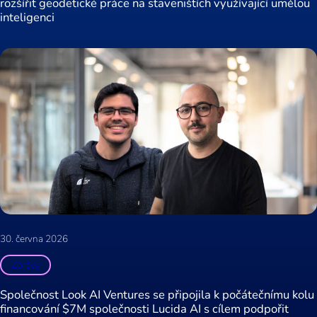
rozšířit geodetické práce na staveništích využívající umělou
inteligenci
30. června 2026
Zprávy
Společnost Look AI Ventures se připojila k počátečnímu kolu
financování $7M společnosti Lucida AI s cílem podpořit