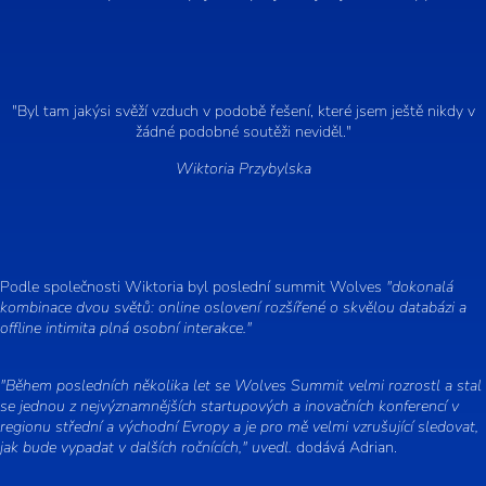
"Byl tam jakýsi svěží vzduch v podobě řešení, které jsem ještě nikdy v
žádné podobné soutěži neviděl."
Wiktoria Przybylska
Podle společnosti Wiktoria byl poslední summit Wolves
"dokonalá
kombinace dvou světů: online oslovení rozšířené o skvělou databázi a
offline intimita plná osobní interakce."
"Během posledních několika let se Wolves Summit velmi rozrostl a stal
se jednou z nejvýznamnějších startupových a inovačních konferencí v
regionu střední a východní Evropy a je pro mě velmi vzrušující sledovat,
jak bude vypadat v dalších ročnících," uvedl.
dodává Adrian.