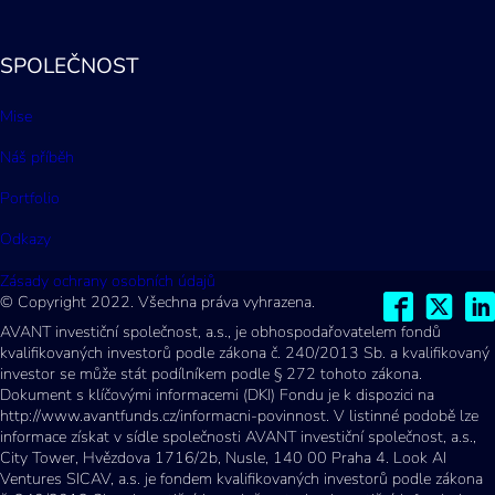
SPOLEČNOST
Mise
Náš příběh
Portfolio
Odkazy
Zásady ochrany osobních údajů
© Copyright 2022. Všechna práva vyhrazena.
AVANT investiční společnost, a.s., je obhospodařovatelem fondů
kvalifikovaných investorů podle zákona č. 240/2013 Sb. a kvalifikovaný
investor se může stát podílníkem podle § 272 tohoto zákona.
Dokument s klíčovými informacemi (DKI) Fondu je k dispozici na
http://www.avantfunds.cz/informacni-povinnost. V listinné podobě lze
informace získat v sídle společnosti AVANT investiční společnost, a.s.,
City Tower, Hvězdova 1716/2b, Nusle, 140 00 Praha 4. Look AI
Ventures SICAV, a.s. je fondem kvalifikovaných investorů podle zákona