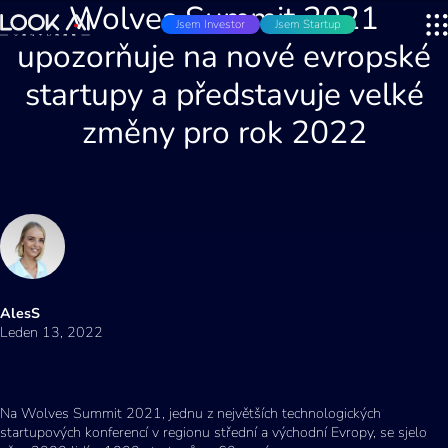
Wolves Summit 2021
Jsem Investor
Jsem Startup
upozorňuje na nové evropské
startupy a představuje velké
změny pro rok 2022
AlesS
Leden 13, 2022
Na Wolves Summit 2021, jednu z největších technologických
startupových konferencí v regionu střední a východní Evropy, se sjelo