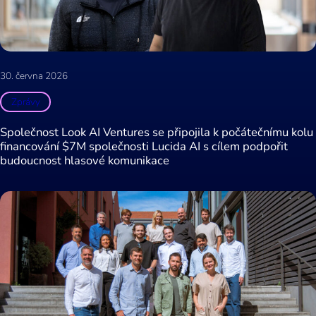
30. června 2026
Zprávy
Společnost Look AI Ventures se připojila k počátečnímu kolu
financování $7M společnosti Lucida AI s cílem podpořit
budoucnost hlasové komunikace