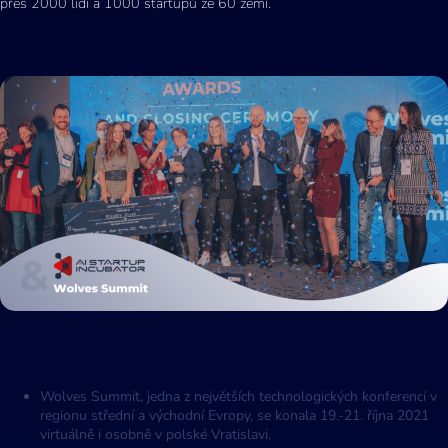
přes 2000 lidí a 1000 startupů ze 60 zemí.
Wolves Summit, jedna z největších technologických konferencí v
regionu střední a východní Evropy, se konala 19.-21. října 2021
virtuálně i osobně v polské Vratislavi.