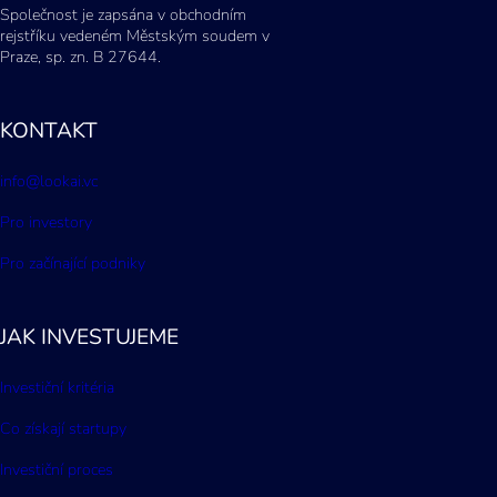
Společnost je zapsána v obchodním
rejstříku vedeném Městským soudem v
Praze, sp. zn. B 27644.
KONTAKT
info@lookai.vc
Pro investory
Pro začínající podniky
JAK INVESTUJEME
Investiční kritéria
Co získají startupy
Investiční proces