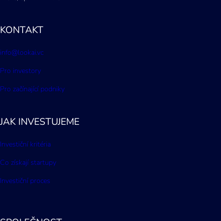
KONTAKT
info@lookai.vc
Pro investory
Pro začínající podniky
JAK INVESTUJEME
Investiční kritéria
Co získají startupy
Investiční proces