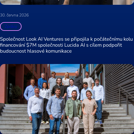
30. června 2026
Zprávy
Společnost Look AI Ventures se připojila k počátečnímu kolu
financování $7M společnosti Lucida AI s cílem podpořit
budoucnost hlasové komunikace