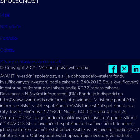
SPOLEČNOST
Mise
Náš příběh
Portfolio
Odkazy
Zásady ochrany osobních údajů
© Copyright 2022. Všechna práva vyhrazena.
AVANT investiční společnost, a.s., je obhospodařovatelem fondů
kvalifikovaných investorů podle zákona č. 240/2013 Sb. a kvalifikovaný
investor se může stát podílníkem podle § 272 tohoto zákona.
Dokument s klíčovými informacemi (DKI) Fondu je k dispozici na
http://www.avantfunds.cz/informacni-povinnost. V listinné podobě lze
informace získat v sídle společnosti AVANT investiční společnost, a.s.,
City Tower, Hvězdova 1716/2b, Nusle, 140 00 Praha 4. Look AI
Ventures SICAV, a.s. je fondem kvalifikovaných investorů podle zákona
č. 240/2013 Sb. o investičních společnostech a investičních fondech,
jehož podílníkem se může stát pouze kvalifikovaný investor podle § 272
tohoto zákona. Obhospodařovatel upozorňuje investory, že hodnota