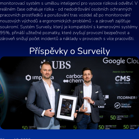
monitorovací systém s umělou inteligencí pro vysoce riziková odvětví. V
reálném čase odhaluje rizika - od nedodržování osobních ochranných
pracovních prostředků a porušování tras vozidel až po monitorování
nouzových východů a ergonomických problémů - a zároveň zajišťuje
soukromí. Systém Surveily, který je kompatibilní s kamerovými systémy
95%, přináší užitečné poznatky, které zvyšují provozní bezpečnost a
zároveň snižují počet incidentů a náklady v provozech s více pracovišti.
Příspěvky o
Surveily