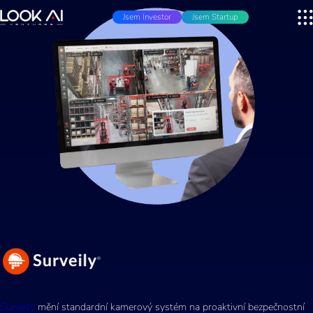
Jsem Investor
Jsem Startup
Surveily
mění standardní kamerový systém na proaktivní bezpečnostní