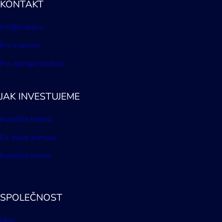
KONTAKT
info@lookai.vc
Pro investory
Pro začínající podniky
JAK INVESTUJEME
Investiční kritéria
Co získají startupy
Investiční proces
SPOLEČNOST
Mise