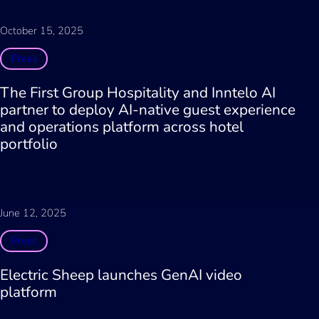
October 15, 2025
Press
The First Group Hospitality and Inntelo AI
partner to deploy AI-native guest experience
and operations platform across hotel
portfolio
June 12, 2025
Press
Electric Sheep launches GenAI video
platform