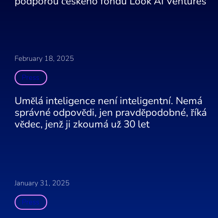
podporou českého fondu Look AI Ventures
February 18, 2025
Press
Umělá inteligence není inteligentní. Nemá
správné odpovědi, jen pravděpodobné, říká
vědec, jenž ji zkoumá už 30 let
January 31, 2025
Press