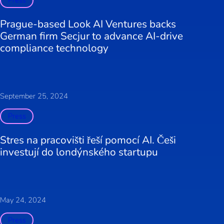
Prague-based Look AI Ventures backs
German firm Secjur to advance AI-drive
compliance technology
September 25, 2024
Press
Stres na pracovišti řeší pomocí AI. Češi
investují do londýnského startupu
May 24, 2024
Press