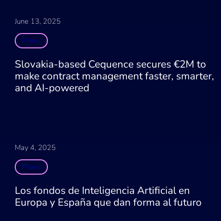
June 13, 2025
Press
Slovakia-based Cequence secures €2M to
make contract management faster, smarter,
and AI-powered
May 4, 2025
Press
Los fondos de Inteligencia Artificial en
Europa y España que dan forma al futuro