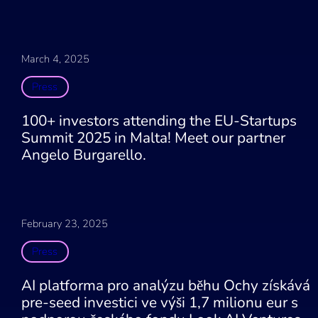
March 4, 2025
Press
100+ investors attending the EU-Startups
Summit 2025 in Malta! Meet our partner
Angelo Burgarello.
February 23, 2025
Press
AI platforma pro analýzu běhu Ochy získává
pre-seed investici ve výši 1,7 milionu eur s