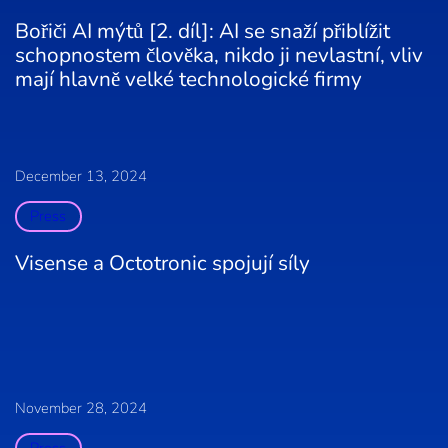
Bořiči AI mýtů [2. díl]: AI se snaží přiblížit
schopnostem člověka, nikdo ji nevlastní, vliv
mají hlavně velké technologické firmy
December 13, 2024
Press
Visense a Octotronic spojují síly
November 28, 2024
Press