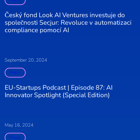
Český fond Look AI Ventures investuje do
společnosti Secjur: Revoluce v automatizaci
compliance pomocí AI
September 20, 2024
Press
EU-Startups Podcast | Episode 87: AI
Innovator Spotlight (Special Edition)
May 16, 2024
Press