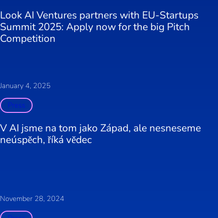
Look AI Ventures partners with EU-Startups
Summit 2025: Apply now for the big Pitch
Competition
January 4, 2025
Press
V AI jsme na tom jako Západ, ale nesneseme
neúspěch, říká vědec
November 28, 2024
Press