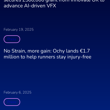
advance AI-driven VFX
February 19, 2025
Press
No Strain, more gain: Ochy lands €1.7
million to help runners stay injury-free
February 6, 2025
Press