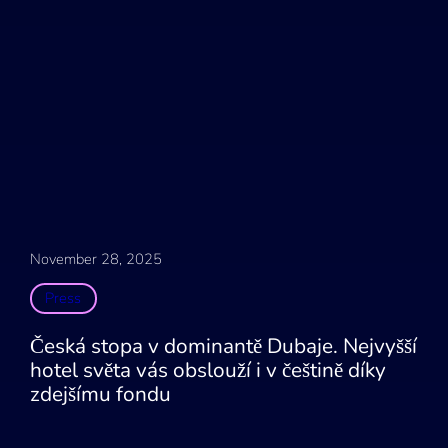
November 28, 2025
Press
Česká stopa v dominantě Dubaje. Nejvyšší
hotel světa vás obslouží i v češtině díky
zdejšímu fondu