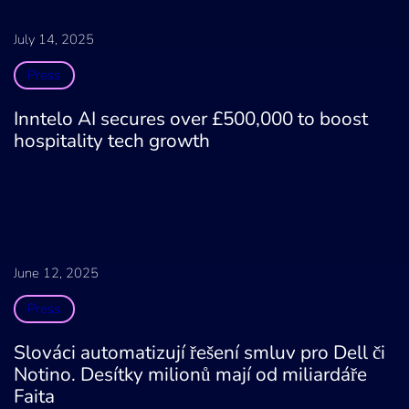
July 14, 2025
Press
Inntelo AI secures over £500,000 to boost
hospitality tech growth
June 12, 2025
Press
Slováci automatizují řešení smluv pro Dell či
Notino. Desítky milionů mají od miliardáře
Faita