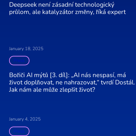
Deepseek není zásadní technologický
průlom, ale katalyzátor změny, říká expert
January 18, 2025
Press
Bořiči AI mýtů [3. díl]: „AI nás nespasí, má
život doplňovat, ne nahrazovat,“ tvrdí Dostál.
Jak nám ale může zlepšit život?
January 4, 2025
Press