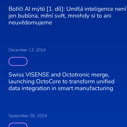
Bořiči AI mýtů [1. díl]: Umělá inteligence není
jen bublina, mění svět, mnohdy si to ani
neuvědomujeme
December 13, 2024
Press
Swiss VISENSE and Octotronic merge,
launching OctoCore to transform unified
data integration in smart manufacturing
September 26, 2024
Press