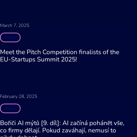
March 7, 2025
Press
Meet the Pitch Competition finalists of the
EU-Startups Summit 2025!
February 28, 2025
Press
Bořiči AI mýtů [9. díl]: AI začíná pohánět vše,
co firmy dělají. Pokud zaváhají, nemusí to