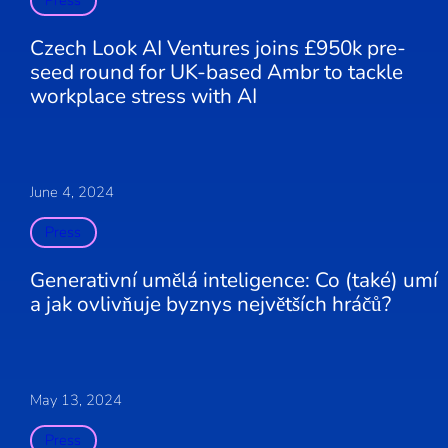
Czech Look AI Ventures joins £950k pre-
seed round for UK-based Ambr to tackle
workplace stress with AI
June 4, 2024
Press
Generativní umělá inteligence: Co (také) umí
a jak ovlivňuje byznys největších hráčů?
May 13, 2024
Press