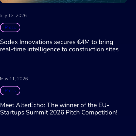
July 13, 2026
Press
Sodex Innovations secures €4M to bring
real-time intelligence to construction sites
May 11, 2026
Press
Meet AlterEcho: The winner of the EU-
Startups Summit 2026 Pitch Competition!