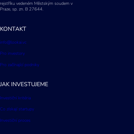
rejstříku vedeném Městským soudem v
Praze, sp. zn. B 27644.
KONTAKT
info@lookai.vc
Pro investory
Pro začínající podniky
JAK INVESTUJEME
Investiční kritéria
Co získají startupy
Investiční proces