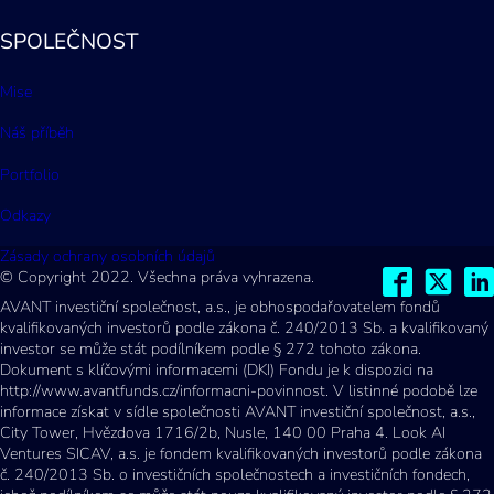
SPOLEČNOST
Mise
Náš příběh
Portfolio
Odkazy
Zásady ochrany osobních údajů
© Copyright 2022. Všechna práva vyhrazena.
AVANT investiční společnost, a.s., je obhospodařovatelem fondů
kvalifikovaných investorů podle zákona č. 240/2013 Sb. a kvalifikovaný
investor se může stát podílníkem podle § 272 tohoto zákona.
Dokument s klíčovými informacemi (DKI) Fondu je k dispozici na
http://www.avantfunds.cz/informacni-povinnost. V listinné podobě lze
informace získat v sídle společnosti AVANT investiční společnost, a.s.,
City Tower, Hvězdova 1716/2b, Nusle, 140 00 Praha 4. Look AI
Ventures SICAV, a.s. je fondem kvalifikovaných investorů podle zákona
č. 240/2013 Sb. o investičních společnostech a investičních fondech,