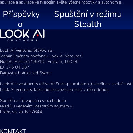
aplikace a aplikace ve fyzickém světě, včetně robotiky a autonomie.
Příspěvky
Spuštění v režimu
o
Stealth
Look AI Ventures SICAV, a.s.
Jednání jménem podfondu Look AI Ventures I
Node5, Radlická 180/50, Praha 5, 150 00
ID: 176 04 087
Datová schránka: kdh3wmn
Look AI Investments (dříve AI Startup Incubator) je dceřinou společností
Look AI Ventures, která řídí provozní procesy v rámci fondu.
Společnost je zapsána v obchodním
rejstříku vedeném Městským soudem v
Praze, sp. zn. B 27644.
KONTAKT