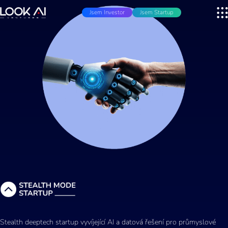
Jsem Investor
Jsem Startup
Stealth deeptech startup vyvíjející AI a datová řešení pro průmyslové