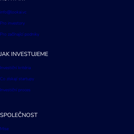
info@lookai.vc
Pro investory
Pro začínající podniky
JAK INVESTUJEME
Investiční kritéria
Co získají startupy
Investiční proces
SPOLEČNOST
Mise