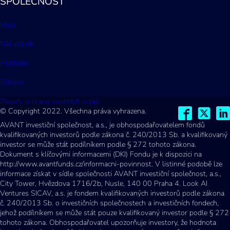
SPOLEČNOST
Mise
Náš příběh
Portfolio
Odkazy
Zásady ochrany osobních údajů
© Copyright 2022. Všechna práva vyhrazena.
AVANT investiční společnost, a.s., je obhospodařovatelem fondů
kvalifikovaných investorů podle zákona č. 240/2013 Sb. a kvalifikovaný
investor se může stát podílníkem podle § 272 tohoto zákona.
Dokument s klíčovými informacemi (DKI) Fondu je k dispozici na
http://www.avantfunds.cz/informacni-povinnost. V listinné podobě lze
informace získat v sídle společnosti AVANT investiční společnost, a.s.,
City Tower, Hvězdova 1716/2b, Nusle, 140 00 Praha 4. Look AI
Ventures SICAV, a.s. je fondem kvalifikovaných investorů podle zákona
č. 240/2013 Sb. o investičních společnostech a investičních fondech,
jehož podílníkem se může stát pouze kvalifikovaný investor podle § 272
tohoto zákona. Obhospodařovatel upozorňuje investory, že hodnota