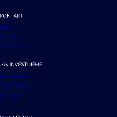
KONTAKT
info@lookai.vc
Pro investory
Pro začínající podniky
JAK INVESTUJEME
Investiční kritéria
Co získají startupy
Investiční proces