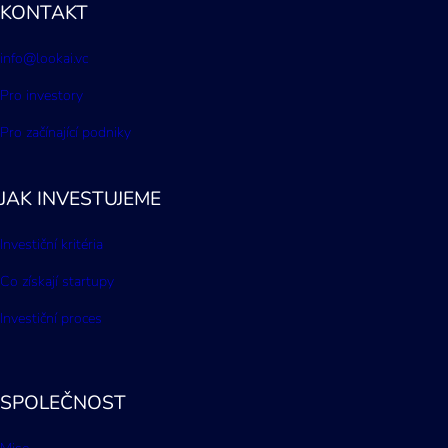
KONTAKT
info@lookai.vc
Pro investory
Pro začínající podniky
JAK INVESTUJEME
Investiční kritéria
Co získají startupy
Investiční proces
SPOLEČNOST